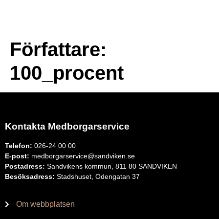
Författare:
100_procent
Kontakta Medborgarservice
Telefon:
026-24 00 00
E-post:
medborgarservice@sandviken.se
Postadress:
Sandvikens kommun, 811 80 SANDVIKEN
Besöksadress:
Stadshuset, Odengatan 37
Om webbplatsen